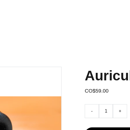
¡DESCUENTOS INCREÍBLES SOLO HOY!
Auricu
CO$59.00
-
+