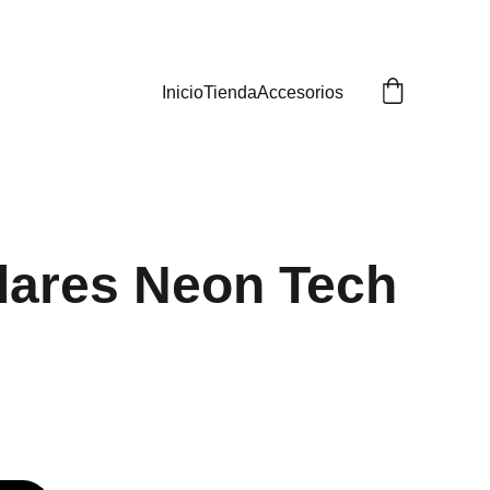
Inicio
Tienda
Accesorios
lares Neon Tech