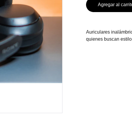
Agregar al carrit
Auriculares inalámbri
quienes buscan estilo