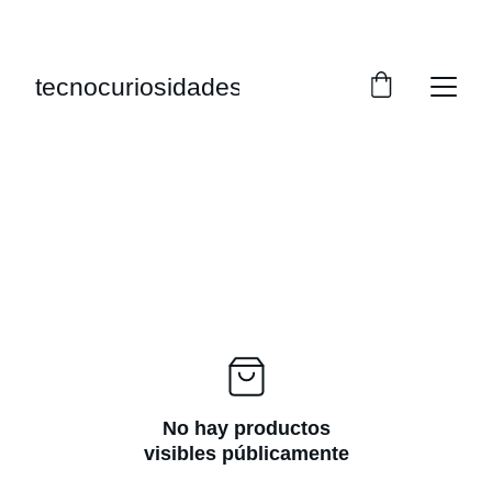
¡DESCUENTOS INCREÍBLES SOLO HOY!
tecnocuriosidades
No hay productos
visibles públicamente