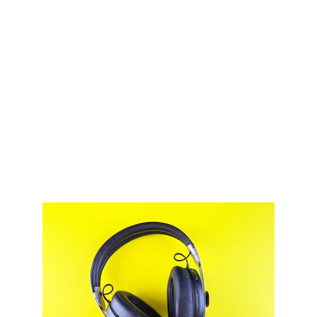
Sonido en neón